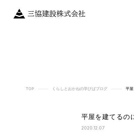
TOP
くらしとおかねの学びばブログ
平屋
平屋を建てるの
2020.12.07