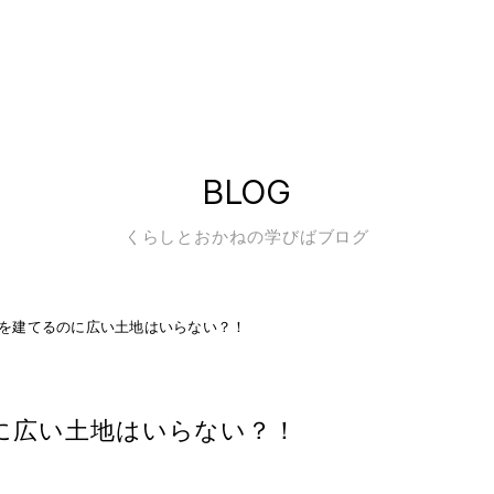
BLOG
くらしとおかねの学びばブログ
を建てるのに広い土地はいらない？！
に広い土地はいらない？！