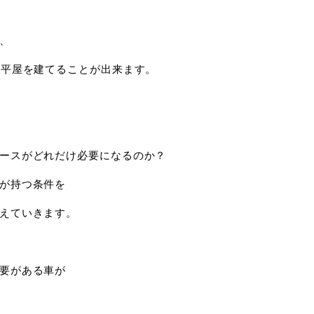
、
の平屋を建てることが出来ます。
ースがどれだけ必要になるのか？
が持つ条件を
えていきます。
要がある車が
、