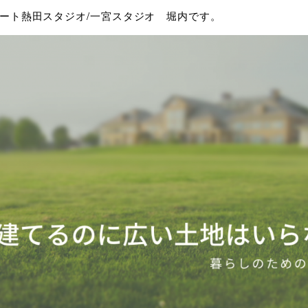
ート熱田スタジオ/一宮スタジオ 堀内です。