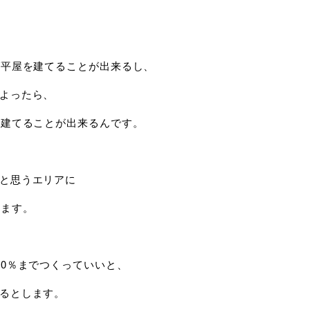
ば平屋を建てることが出来るし、
よったら、
を建てることが出来るんです。
と思うエリアに
します。
60％までつくっていいと、
るとします。