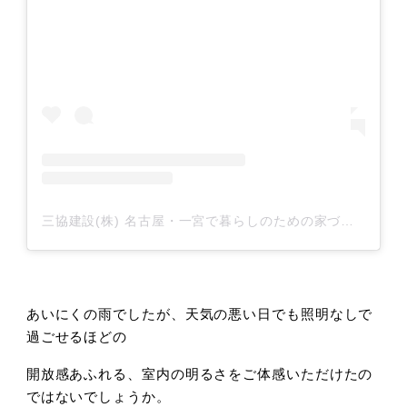
三協建設(株) 名古屋・一宮で暮らしのための家づくり(@sankyo_construction)がシェアした投稿
あいにくの雨でしたが、天気の悪い日でも照明なしで
過ごせるほどの
開放感あふれる、室内の明るさをご体感いただけたの
ではないでしょうか。