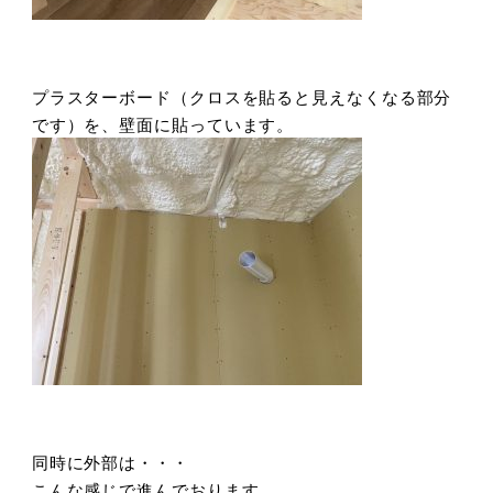
プラスターボード（クロスを貼ると見えなくなる部分
です）を、壁面に貼っています。
同時に外部は・・・
こんな感じで進んでおります。