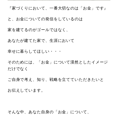
『家づくりにおいて、一番大切なのは「お金」です』
と、お金についての発信をしているのは
家を建てるのがゴールではなく、
あなたが建てた家で、生涯において
幸せに暮らしてほしい・・・
そのためには、「お金」について漠然としたイメージ
だけでなく
ご自身で考え、知り、戦略を立てていただきたいと
お伝えしています。
そんな中、あなた自身の「お金」について、