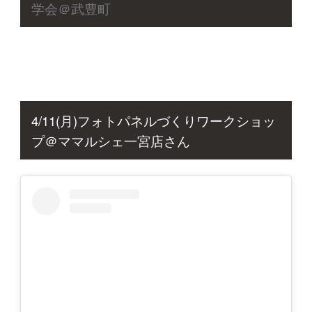
学会＠武豊町
4/11(月)フォトパネルづくりワークショッ
プ＠ママルシェ一宮店さん