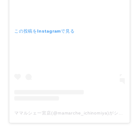
この投稿をInstagramで見る
ママルシェ一宮店(@mamarche_ichinomiya)がシェアした投稿