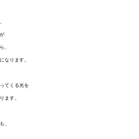
、
が
ら、
になります。
ってくる光を
ります。
も、