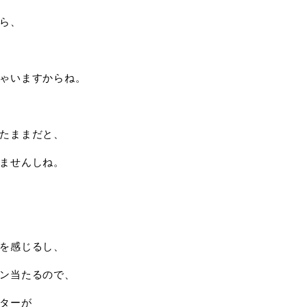
ら、
ゃいますからね。
たままだと、
ませんしね。
を感じるし、
ン当たるので、
ターが