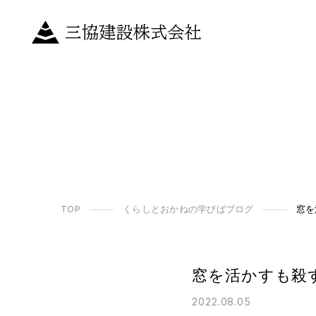
TOP
くらしとおかねの学びばブログ
窓を
窓を活かすも殺
2022.08.05