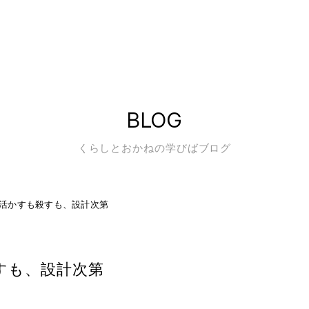
BLOG
くらしとおかねの学びばブログ
活かすも殺すも、設計次第
すも、設計次第