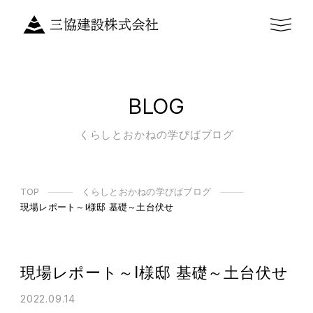
BLOG
くらしとおかねの学びばブログ
TOP
くらしとおかねの学びばブログ
現場レポート～I様邸 基礎～土台伏せ
現場レポート～I様邸 基礎～土台伏せ
2022.09.14